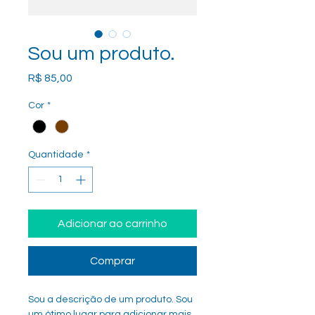
Sou um produto.
Preço
R$ 85,00
Cor
*
Quantidade
*
Adicionar ao carrinho
Comprar
Sou a descrição de um produto. Sou 
um ótimo lugar para adicionar mais 