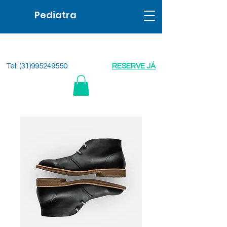
Pediatra
Tel:
(31)995249550
RESERVE JÁ