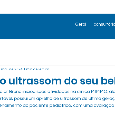
Geral
consultório
 mai. de 2024
1 min de leitura
o ultrassom do seu b
 dr Bruno iniciou suas atividades na clínica MIMMO. al
tável, possui um aprelho de ultrassom de última geraç
tendimento ao paciente pediátrico, com uma avaliação 