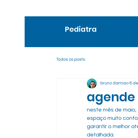
Pediatra
Todos os posts
bruno damiao
8 de
agende 
neste mês de maio, o
espaço muito confor
garantir o melhor a
detalhada.