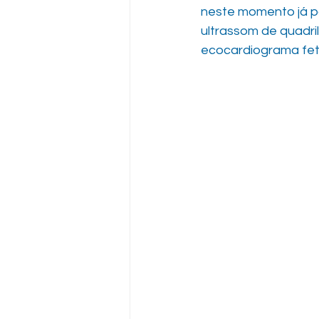
neste momento já p
ultrassom de quadri
ecocardiograma fet