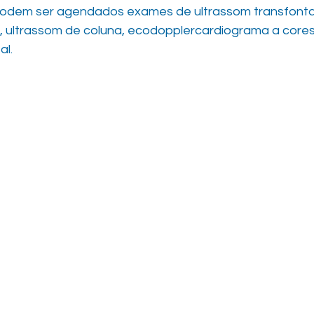
odem ser agendados exames de ultrassom transfonta
l, ultrassom de coluna, ecodopplercardiograma a cores
al.