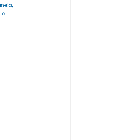
nela, 
 e 